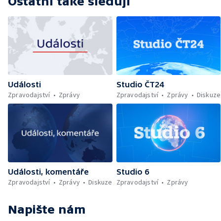
Ostatní také sledují
Události
Studio ČT24
Zpravodajství
Zprávy
Zpravodajství
Zprávy
Diskuze
Události, komentáře
Studio 6
Zpravodajství
Zprávy
Diskuze
Zpravodajství
Zprávy
Napište nám