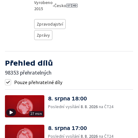
Vyrobeno
•
Česko
2015
Zpravodajství
Zprávy
Přehled dílů
98353 přehratelných
Pouze přehratelné díly
8. srpna 18:00
Poslední vysílání
8. 8. 2026
na ČT24
27 min
8. srpna 17:00
Poslední vysílání
8. 8. 2026
na ČT24