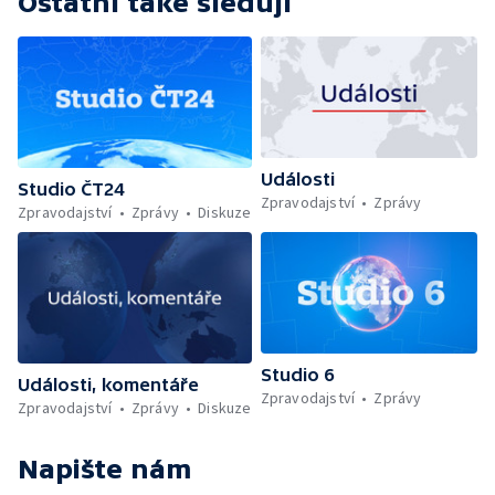
Ostatní také sledují
Události
Studio ČT24
Zpravodajství
Zprávy
Zpravodajství
Zprávy
Diskuze
Studio 6
Události, komentáře
Zpravodajství
Zprávy
Zpravodajství
Zprávy
Diskuze
Napište nám