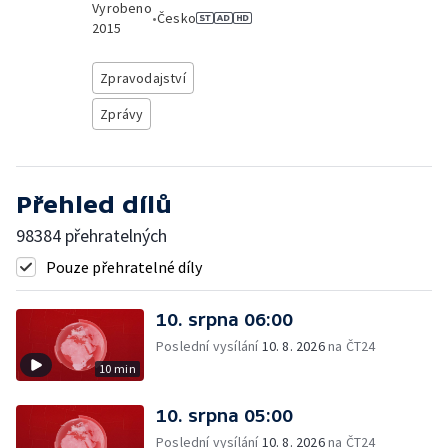
Vyrobeno
•
Česko
2015
Zpravodajství
Zprávy
Přehled dílů
98384 přehratelných
Pouze přehratelné díly
10. srpna 06:00
Poslední vysílání
10. 8. 2026
na ČT24
10 min
10. srpna 05:00
Poslední vysílání
10. 8. 2026
na ČT24