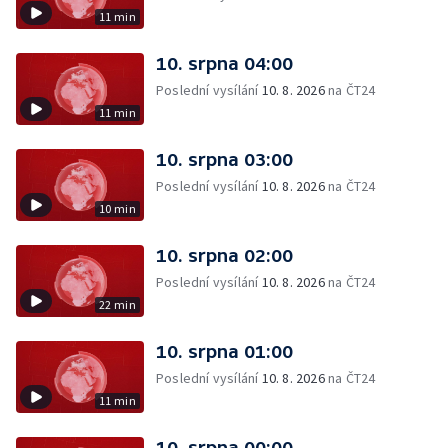
11 min
10. srpna 04:00
Poslední vysílání
10. 8. 2026
na ČT24
11 min
10. srpna 03:00
Poslední vysílání
10. 8. 2026
na ČT24
10 min
10. srpna 02:00
Poslední vysílání
10. 8. 2026
na ČT24
22 min
10. srpna 01:00
Poslední vysílání
10. 8. 2026
na ČT24
11 min
10. srpna 00:00