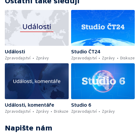
Ostatní také sledují
Události
Studio ČT24
Zpravodajství
Zprávy
Zpravodajství
Zprávy
Diskuze
Události, komentáře
Studio 6
Zpravodajství
Zprávy
Diskuze
Zpravodajství
Zprávy
Napište nám