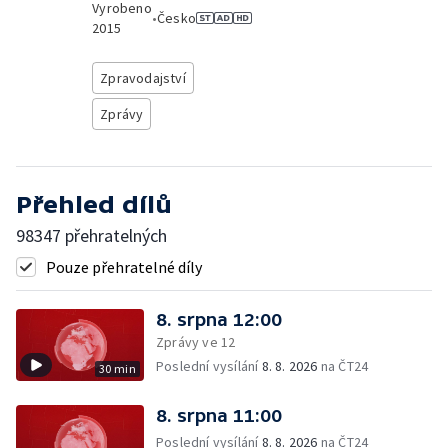
Vyrobeno
•
Česko
2015
Zpravodajství
Zprávy
Přehled dílů
98347 přehratelných
Pouze přehratelné díly
8. srpna 12:00
Zprávy ve 12
Poslední vysílání
8. 8. 2026
na ČT24
30 min
8. srpna 11:00
Poslední vysílání
8. 8. 2026
na ČT24