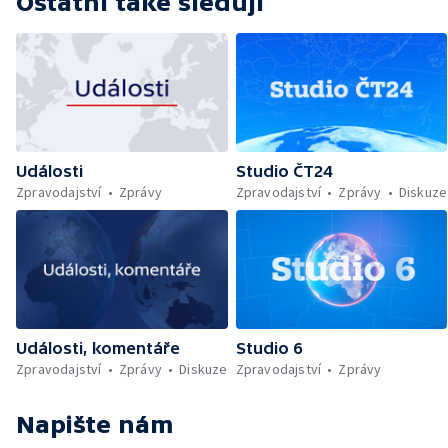
Ostatní také sledují
Události
Studio ČT24
Zpravodajství
Zprávy
Zpravodajství
Zprávy
Diskuze
Události, komentáře
Studio 6
Zpravodajství
Zprávy
Diskuze
Zpravodajství
Zprávy
Napište nám