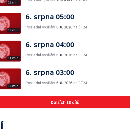
13 min
6. srpna 05:00
Poslední vysílání
6. 8. 2026
na ČT24
13 min
6. srpna 04:00
Poslední vysílání
6. 8. 2026
na ČT24
11 min
6. srpna 03:00
Poslední vysílání
6. 8. 2026
na ČT24
12 min
Dalších 10 dílů
í