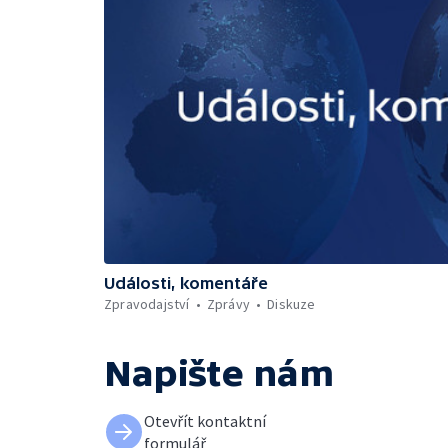
Události, komentáře
Zpravodajství
Zprávy
Diskuze
Napište nám
Otevřít kontaktní
formulář