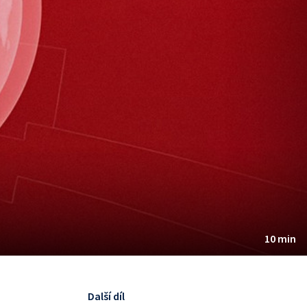
10 min
Další díl