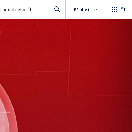
Přihlásit se
ČT
Search