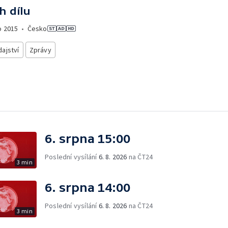
h dílu
o
2015
•
Česko
ajství
Zprávy
6. srpna 15:00
Poslední vysílání
6. 8. 2026
na ČT24
3 min
6. srpna 14:00
Poslední vysílání
6. 8. 2026
na ČT24
3 min