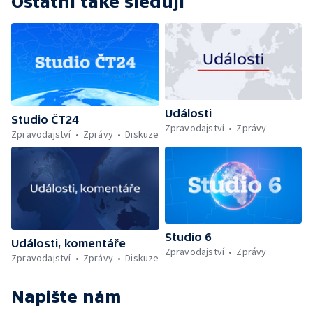
Ostatní také sledují
Události
Studio ČT24
Zpravodajství
Zprávy
Zpravodajství
Zprávy
Diskuze
Studio 6
Události, komentáře
Zpravodajství
Zprávy
Zpravodajství
Zprávy
Diskuze
Napište nám