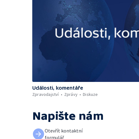
Události, komentáře
Zpravodajství
Zprávy
Diskuze
Napište nám
Otevřít kontaktní
formulář