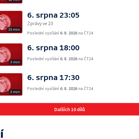
6. srpna 23:05
Zprávy ve 23
25 min
Poslední vysílání
6. 8. 2026
na ČT24
6. srpna 18:00
Poslední vysílání
6. 8. 2026
na ČT24
3 min
6. srpna 17:30
Poslední vysílání
6. 8. 2026
na ČT24
3 min
Dalších 10 dílů
í