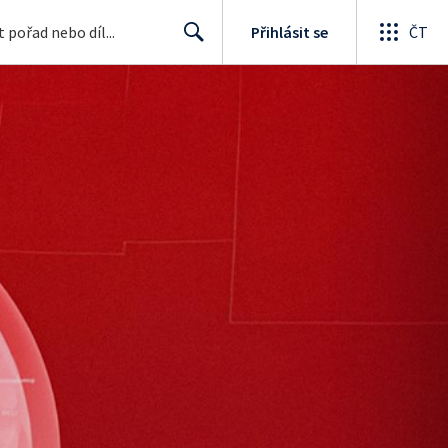
Přihlásit se
ČT
Search