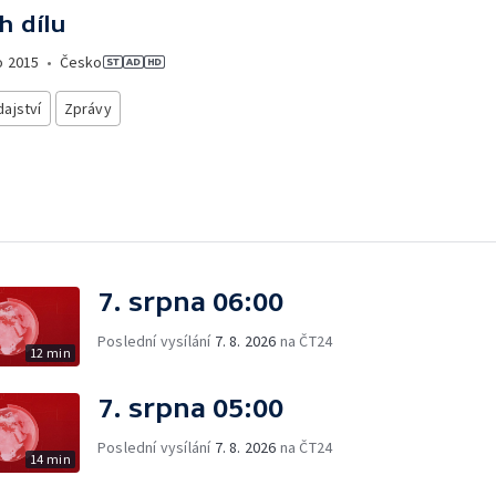
h dílu
o
2015
•
Česko
ajství
Zprávy
7. srpna 06:00
Poslední vysílání
7. 8. 2026
na ČT24
12 min
7. srpna 05:00
Poslední vysílání
7. 8. 2026
na ČT24
14 min