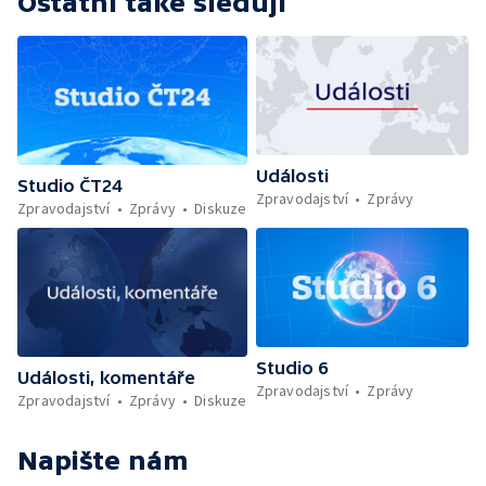
Ostatní také sledují
Události
Studio ČT24
Zpravodajství
Zprávy
Zpravodajství
Zprávy
Diskuze
Studio 6
Události, komentáře
Zpravodajství
Zprávy
Zpravodajství
Zprávy
Diskuze
Napište nám