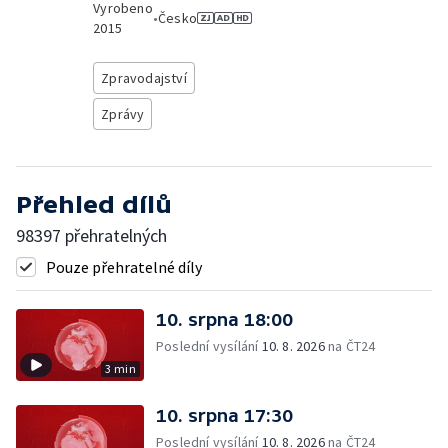
Vyrobeno
•
Česko
2015
Zpravodajství
Zprávy
Přehled dílů
98397 přehratelných
Pouze přehratelné díly
10. srpna 18:00
Poslední vysílání
10. 8. 2026
na ČT24
3 min
10. srpna 17:30
Poslední vysílání
10. 8. 2026
na ČT24