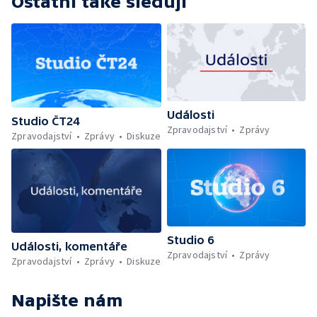
Ostatní také sledují
Události
Studio ČT24
Zpravodajství
Zprávy
Zpravodajství
Zprávy
Diskuze
Studio 6
Události, komentáře
Zpravodajství
Zprávy
Zpravodajství
Zprávy
Diskuze
Napište nám