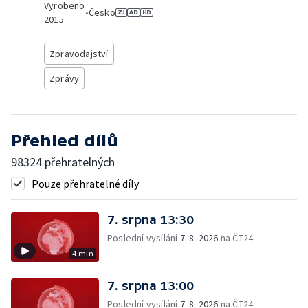
Vyrobeno
•
Česko
2015
Zpravodajství
Zprávy
Přehled dílů
98324 přehratelných
Pouze přehratelné díly
7. srpna 13:30
Poslední vysílání
7. 8. 2026
na ČT24
4 min
7. srpna 13:00
Poslední vysílání
7. 8. 2026
na ČT24