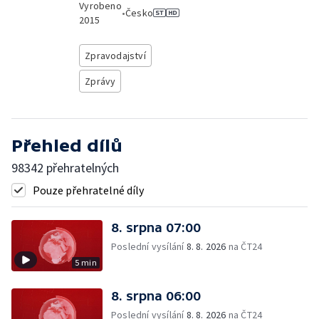
Vyrobeno
•
Česko
2015
Zpravodajství
Zprávy
Přehled dílů
98342 přehratelných
Pouze přehratelné díly
8. srpna 07:00
Poslední vysílání
8. 8. 2026
na ČT24
5 min
8. srpna 06:00
Poslední vysílání
8. 8. 2026
na ČT24