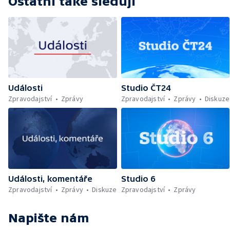
Ostatní také sledují
Události
Studio ČT24
Zpravodajství
Zprávy
Zpravodajství
Zprávy
Diskuze
Události, komentáře
Studio 6
Zpravodajství
Zprávy
Diskuze
Zpravodajství
Zprávy
Napište nám