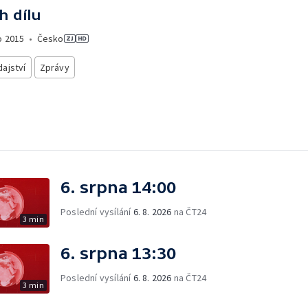
h dílu
o
2015
•
Česko
ajství
Zprávy
6. srpna 14:00
Poslední vysílání
6. 8. 2026
na ČT24
3 min
6. srpna 13:30
Poslední vysílání
6. 8. 2026
na ČT24
3 min