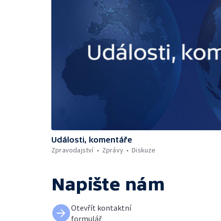
Události, komentáře
Zpravodajství
Zprávy
Diskuze
Napište nám
Otevřít kontaktní
formulář