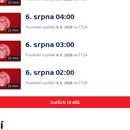
13 min
6. srpna 04:00
Poslední vysílání
6. 8. 2026
na ČT24
11 min
6. srpna 03:00
Poslední vysílání
6. 8. 2026
na ČT24
12 min
6. srpna 02:00
Poslední vysílání
6. 8. 2026
na ČT24
13 min
Dalších 10 dílů
í