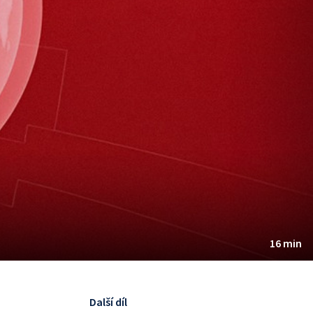
16 min
Další díl