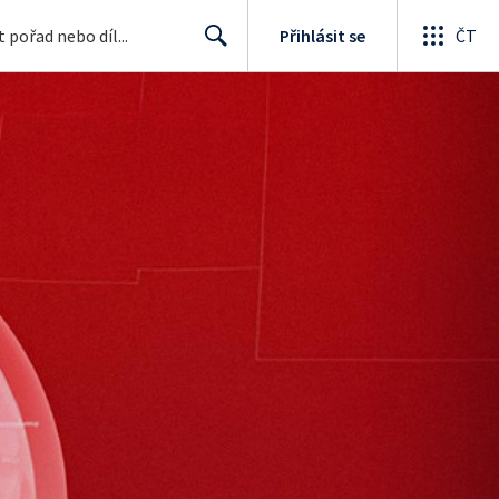
Přihlásit se
ČT
Search