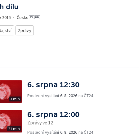
h dílu
o
2015
•
Česko
ajství
Zprávy
6. srpna 12:30
Poslední vysílání
6. 8. 2026
na ČT24
3 min
6. srpna 12:00
Zprávy ve 12
21 min
Poslední vysílání
6. 8. 2026
na ČT24