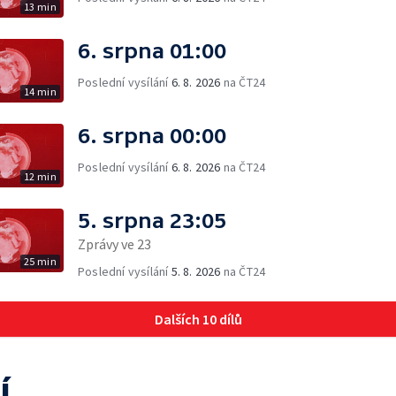
13 min
6. srpna 01:00
Poslední vysílání
6. 8. 2026
na ČT24
14 min
6. srpna 00:00
Poslední vysílání
6. 8. 2026
na ČT24
12 min
5. srpna 23:05
Zprávy ve 23
25 min
Poslední vysílání
5. 8. 2026
na ČT24
Dalších 10 dílů
í