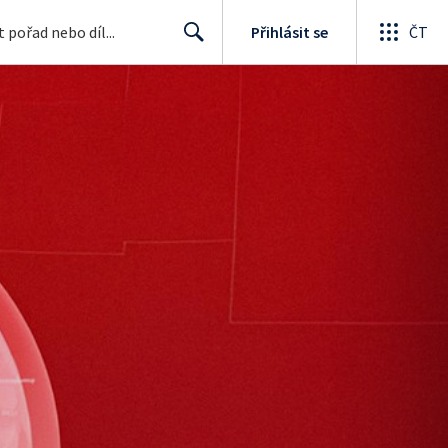
Přihlásit se
ČT
Search