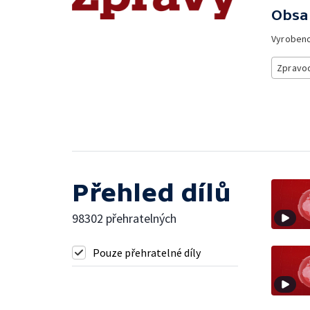
Obsa
Vyroben
Zpravod
Přehled dílů
98302 přehratelných
Pouze přehratelné díly