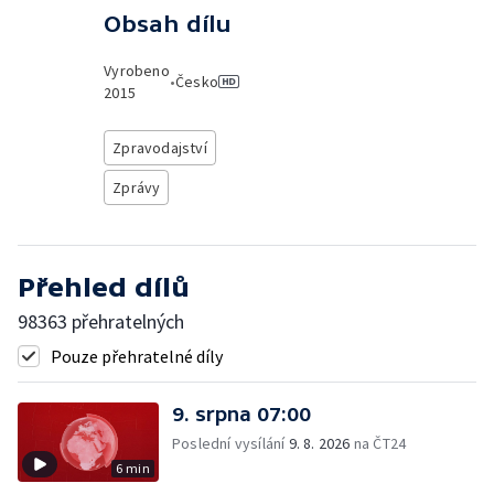
Obsah dílu
Vyrobeno
•
Česko
2015
Zpravodajství
Zprávy
Přehled dílů
98363 přehratelných
Pouze přehratelné díly
9. srpna 07:00
Poslední vysílání
9. 8. 2026
na ČT24
6 min