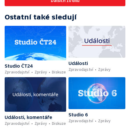
Dalších 10 dílů
Ostatní také sledují
Události
Studio ČT24
Zpravodajství
Zprávy
Zpravodajství
Zprávy
Diskuze
Studio 6
Události, komentáře
Zpravodajství
Zprávy
Zpravodajství
Zprávy
Diskuze