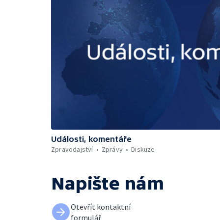
Události, komentáře
Zpravodajství
Zprávy
Diskuze
Napište nám
Otevřít kontaktní
formulář