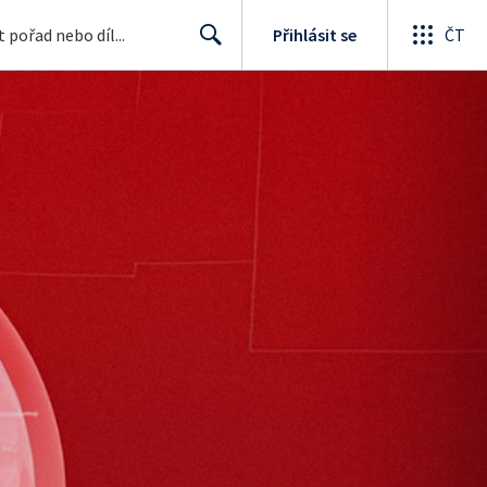
Přihlásit se
ČT
Search