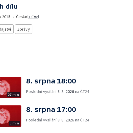
h dílu
o
2015
•
Česko
ajství
Zprávy
8. srpna 18:00
Poslední vysílání
8. 8. 2026
na ČT24
27 min
8. srpna 17:00
Poslední vysílání
8. 8. 2026
na ČT24
3 min