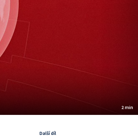
2 min
Další díl