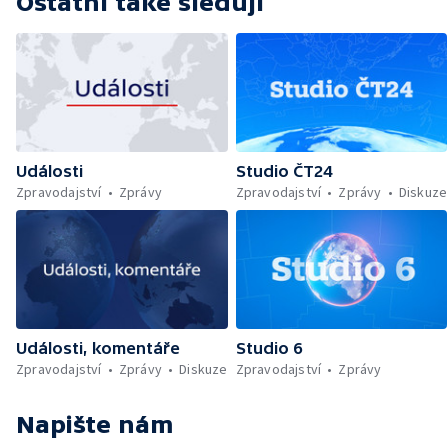
Ostatní také sledují
Události
Studio ČT24
Zpravodajství
Zprávy
Zpravodajství
Zprávy
Diskuze
Události, komentáře
Studio 6
Zpravodajství
Zprávy
Diskuze
Zpravodajství
Zprávy
Napište nám