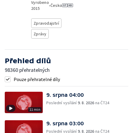
Vyrobeno
•
Česko
2015
Zpravodajství
Zprávy
Přehled dílů
98360 přehratelných
Pouze přehratelné díly
9. srpna 04:00
Poslední vysílání
9. 8. 2026
na ČT24
11 min
9. srpna 03:00
Poslední vysílání
9. 8. 2026
na ČT24