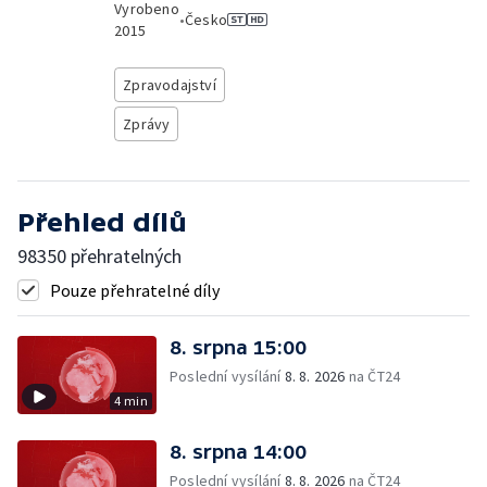
Vyrobeno
•
Česko
2015
Zpravodajství
Zprávy
Přehled dílů
98350 přehratelných
Pouze přehratelné díly
8. srpna 15:00
Poslední vysílání
8. 8. 2026
na ČT24
4 min
8. srpna 14:00
Poslední vysílání
8. 8. 2026
na ČT24