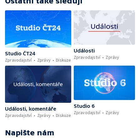
Ostatní také sledují
Události
Studio ČT24
Zpravodajství
Zprávy
Zpravodajství
Zprávy
Diskuze
Studio 6
Události, komentáře
Zpravodajství
Zprávy
Zpravodajství
Zprávy
Diskuze
Napište nám