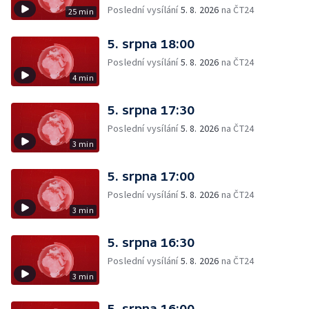
Poslední vysílání
5. 8. 2026
na ČT24
25 min
5. srpna 18:00
Poslední vysílání
5. 8. 2026
na ČT24
4 min
5. srpna 17:30
Poslední vysílání
5. 8. 2026
na ČT24
3 min
5. srpna 17:00
Poslední vysílání
5. 8. 2026
na ČT24
3 min
5. srpna 16:30
Poslední vysílání
5. 8. 2026
na ČT24
3 min
5. srpna 16:00