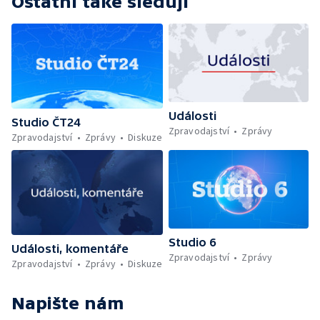
Ostatní také sledují
Události
Studio ČT24
Zpravodajství
Zprávy
Zpravodajství
Zprávy
Diskuze
Studio 6
Události, komentáře
Zpravodajství
Zprávy
Zpravodajství
Zprávy
Diskuze
Napište nám