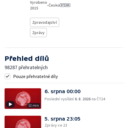
Vyrobeno
•
Česko
2015
Zpravodajství
Zprávy
Přehled dílů
98287 přehratelných
Pouze přehratelné díly
6. srpna 00:00
Poslední vysílání
6. 8. 2026
na ČT24
12 min
5. srpna 23:05
Zprávy ve 23