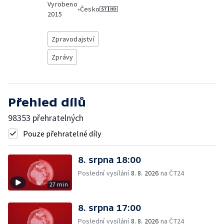
Vyrobeno
•
Česko
2015
Zpravodajství
Zprávy
Přehled dílů
98353 přehratelných
Pouze přehratelné díly
8. srpna 18:00
Poslední vysílání
8. 8. 2026
na ČT24
27 min
8. srpna 17:00
Poslední vysílání
8. 8. 2026
na ČT24