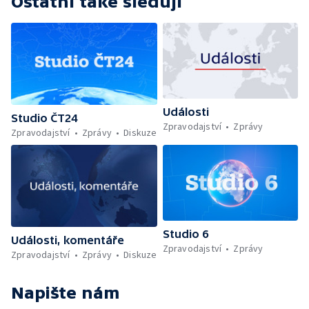
Ostatní také sledují
Události
Studio ČT24
Zpravodajství
Zprávy
Zpravodajství
Zprávy
Diskuze
Studio 6
Události, komentáře
Zpravodajství
Zprávy
Zpravodajství
Zprávy
Diskuze
Napište nám