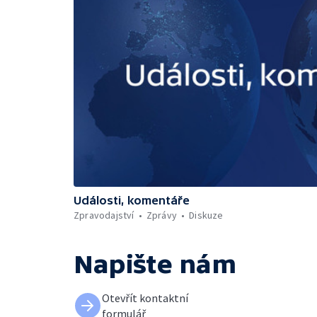
Události, komentáře
Zpravodajství
Zprávy
Diskuze
Napište nám
Otevřít kontaktní
formulář