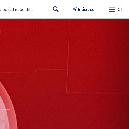
Přihlásit se
ČT
Search