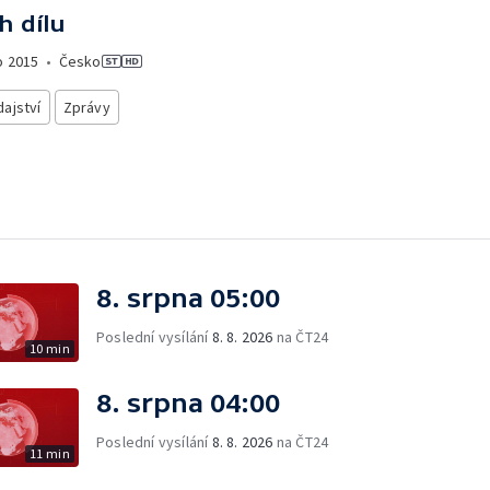
h dílu
o
2015
•
Česko
ajství
Zprávy
8. srpna 05:00
Poslední vysílání
8. 8. 2026
na ČT24
10 min
8. srpna 04:00
Poslední vysílání
8. 8. 2026
na ČT24
11 min