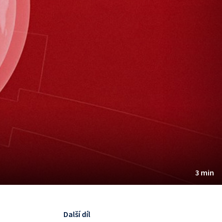
3 min
Další díl