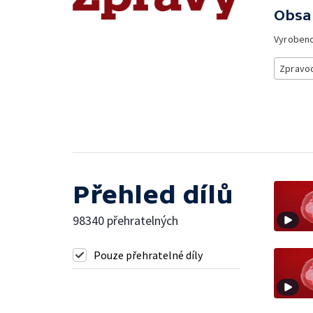
Obsa
Vyroben
Zpravod
Přehled dílů
98340 přehratelných
Pouze přehratelné díly