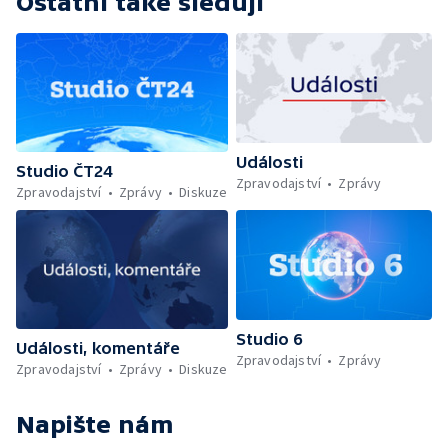
Ostatní také sledují
Události
Studio ČT24
Zpravodajství
Zprávy
Zpravodajství
Zprávy
Diskuze
Studio 6
Události, komentáře
Zpravodajství
Zprávy
Zpravodajství
Zprávy
Diskuze
Napište nám