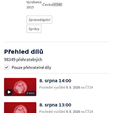
Vyrobeno
•
Česko
2015
Zpravodajství
Zprávy
Přehled dílů
98349 přehratelných
Pouze přehratelné díly
8. srpna 14:00
Poslední vysílání
8. 8. 2026
na ČT24
3 min
8. srpna 13:00
Poslední vysílání
8. 8. 2026
na ČT24