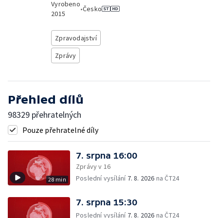
Vyrobeno
•
Česko
2015
Zpravodajství
Zprávy
Přehled dílů
98329 přehratelných
Pouze přehratelné díly
7. srpna 16:00
Zprávy v 16
Poslední vysílání
7. 8. 2026
na ČT24
28 min
7. srpna 15:30
Poslední vysílání
7. 8. 2026
na ČT24