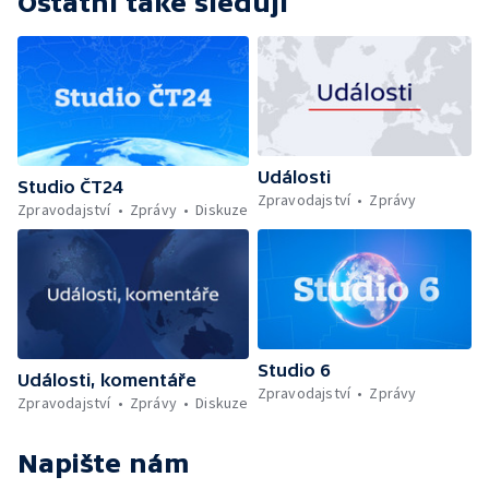
Ostatní také sledují
Události
Studio ČT24
Zpravodajství
Zprávy
Zpravodajství
Zprávy
Diskuze
Studio 6
Události, komentáře
Zpravodajství
Zprávy
Zpravodajství
Zprávy
Diskuze
Napište nám