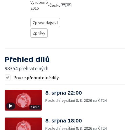
Vyrobeno
•
Česko
2015
Zpravodajství
Zprávy
Přehled dílů
98354 přehratelných
Pouze přehratelné díly
8. srpna 22:00
Poslední vysílání
8. 8. 2026
na ČT24
7 min
8. srpna 18:00
Poslední vysílání
8. 8. 2026
na ČT24