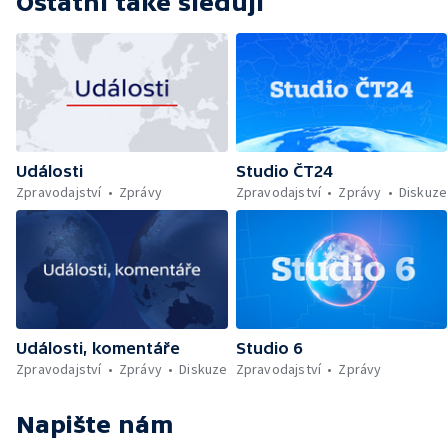
Ostatní také sledují
Události
Studio ČT24
Zpravodajství
Zprávy
Zpravodajství
Zprávy
Diskuze
Události, komentáře
Studio 6
Zpravodajství
Zprávy
Diskuze
Zpravodajství
Zprávy
Napište nám