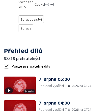
Vyrobeno
•
Česko
2015
Zpravodajství
Zprávy
Přehled dílů
98319 přehratelných
Pouze přehratelné díly
7. srpna 05:00
Poslední vysílání
7. 8. 2026
na ČT24
14 min
7. srpna 04:00
Poslední vysílání
7. 8. 2026
na ČT24