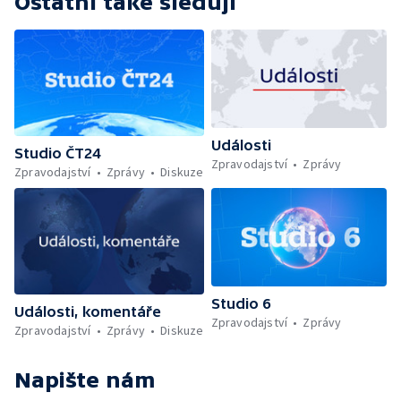
Ostatní také sledují
Události
Studio ČT24
Zpravodajství
Zprávy
Zpravodajství
Zprávy
Diskuze
Studio 6
Události, komentáře
Zpravodajství
Zprávy
Zpravodajství
Zprávy
Diskuze
Napište nám