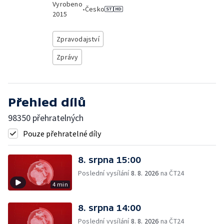
Vyrobeno
•
Česko
2015
Zpravodajství
Zprávy
Přehled dílů
98350 přehratelných
Pouze přehratelné díly
8. srpna 15:00
Poslední vysílání
8. 8. 2026
na ČT24
4 min
8. srpna 14:00
Poslední vysílání
8. 8. 2026
na ČT24