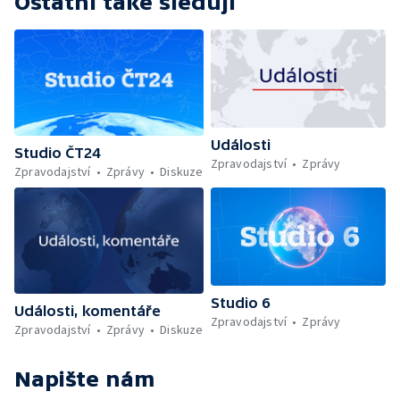
Ostatní také sledují
Události
Studio ČT24
Zpravodajství
Zprávy
Zpravodajství
Zprávy
Diskuze
Studio 6
Události, komentáře
Zpravodajství
Zprávy
Zpravodajství
Zprávy
Diskuze
Napište nám