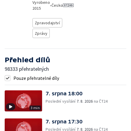
Vyrobeno
•
Česko
2015
Zpravodajství
Zprávy
Přehled dílů
98333 přehratelných
Pouze přehratelné díly
7. srpna 18:00
Poslední vysílání
7. 8. 2026
na ČT24
3 min
7. srpna 17:30
Poslední vysílání
7. 8. 2026
na ČT24