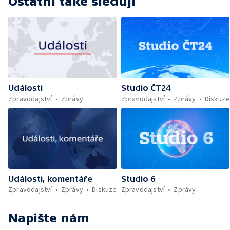
Ostatní také sledují
Události
Studio ČT24
Zpravodajství
Zprávy
Zpravodajství
Zprávy
Diskuze
Události, komentáře
Studio 6
Zpravodajství
Zprávy
Diskuze
Zpravodajství
Zprávy
Napište nám