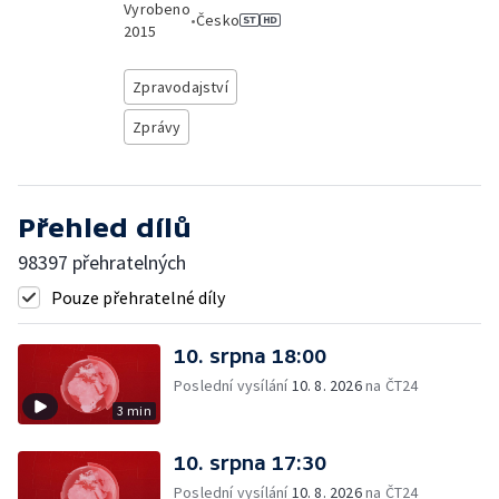
Vyrobeno
•
Česko
2015
Zpravodajství
Zprávy
Přehled dílů
98397 přehratelných
Pouze přehratelné díly
10. srpna 18:00
Poslední vysílání
10. 8. 2026
na ČT24
3 min
10. srpna 17:30
Poslední vysílání
10. 8. 2026
na ČT24