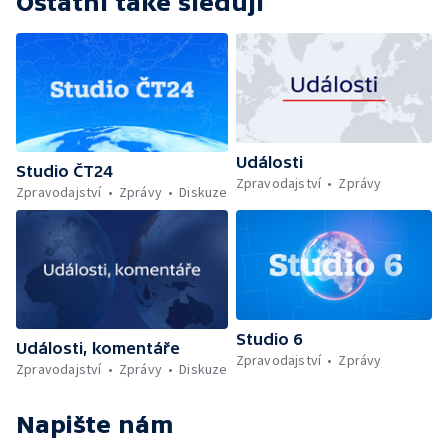
Ostatní také sledují
Události
Studio ČT24
Zpravodajství
Zprávy
Zpravodajství
Zprávy
Diskuze
Studio 6
Události, komentáře
Zpravodajství
Zprávy
Zpravodajství
Zprávy
Diskuze
Napište nám