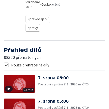
Vyrobeno
•
Česko
2015
Zpravodajství
Zprávy
Přehled dílů
98320 přehratelných
Pouze přehratelné díly
7. srpna 06:00
Poslední vysílání
7. 8. 2026
na ČT24
12 min
7. srpna 05:00
Poslední vysílání
7. 8. 2026
na ČT24