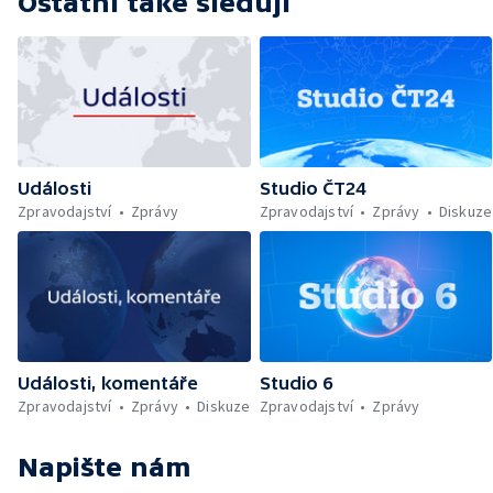
Ostatní také sledují
Události
Studio ČT24
Zpravodajství
Zprávy
Zpravodajství
Zprávy
Diskuze
Události, komentáře
Studio 6
Zpravodajství
Zprávy
Diskuze
Zpravodajství
Zprávy
Napište nám