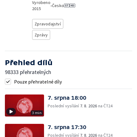
Vyrobeno
•
Česko
2015
Zpravodajství
Zprávy
Přehled dílů
98333 přehratelných
Pouze přehratelné díly
7. srpna 18:00
Poslední vysílání
7. 8. 2026
na ČT24
3 min
7. srpna 17:30
Poslední vysílání
7. 8. 2026
na ČT24