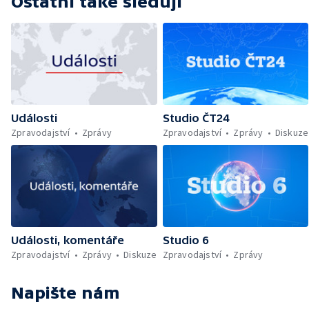
Ostatní také sledují
Události
Studio ČT24
Zpravodajství
Zprávy
Zpravodajství
Zprávy
Diskuze
Události, komentáře
Studio 6
Zpravodajství
Zprávy
Diskuze
Zpravodajství
Zprávy
Napište nám