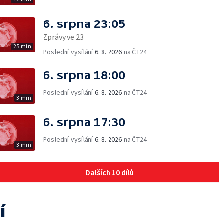
6. srpna 23:05
Zprávy ve 23
25 min
Poslední vysílání
6. 8. 2026
na ČT24
6. srpna 18:00
Poslední vysílání
6. 8. 2026
na ČT24
3 min
6. srpna 17:30
Poslední vysílání
6. 8. 2026
na ČT24
3 min
Dalších 10 dílů
í