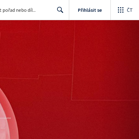
Přihlásit se
ČT
Search