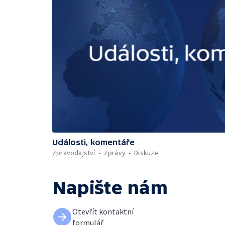
Události, komentáře
Zpravodajství
Zprávy
Diskuze
Napište nám
Otevřít kontaktní
formulář