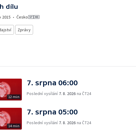
h dílu
o
2015
•
Česko
ajství
Zprávy
7. srpna 06:00
Poslední vysílání
7. 8. 2026
na ČT24
12 min
7. srpna 05:00
Poslední vysílání
7. 8. 2026
na ČT24
14 min