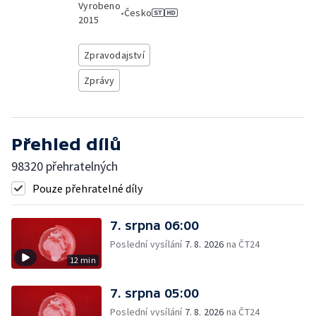
Vyrobeno
•
Česko
2015
Zpravodajství
Zprávy
Přehled dílů
98320 přehratelných
Pouze přehratelné díly
7. srpna 06:00
Poslední vysílání
7. 8. 2026
na ČT24
12 min
7. srpna 05:00
Poslední vysílání
7. 8. 2026
na ČT24