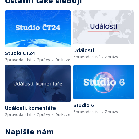
Ostatní také sledují
Události
Studio ČT24
Zpravodajství
Zprávy
Zpravodajství
Zprávy
Diskuze
Studio 6
Události, komentáře
Zpravodajství
Zprávy
Zpravodajství
Zprávy
Diskuze
Napište nám