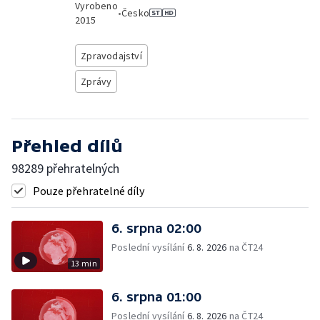
Vyrobeno
•
Česko
2015
Zpravodajství
Zprávy
Přehled dílů
98289 přehratelných
Pouze přehratelné díly
6. srpna 02:00
Poslední vysílání
6. 8. 2026
na ČT24
13 min
6. srpna 01:00
Poslední vysílání
6. 8. 2026
na ČT24