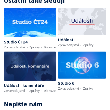
Ostatní také sledují
Události
Studio ČT24
Zpravodajství
Zprávy
Zpravodajství
Zprávy
Diskuze
Studio 6
Události, komentáře
Zpravodajství
Zprávy
Zpravodajství
Zprávy
Diskuze
Napište nám