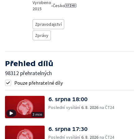
Vyrobeno
•
Česko
2015
Zpravodajství
Zprávy
Přehled dílů
98312 přehratelných
Pouze přehratelné díly
6. srpna 18:00
Poslední vysílání
6. 8. 2026
na ČT24
3 min
6. srpna 17:30
Poslední vysílání
6. 8. 2026
na ČT24