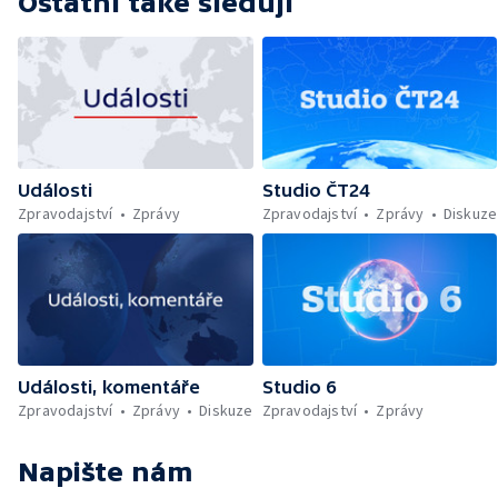
Ostatní také sledují
Události
Studio ČT24
Zpravodajství
Zprávy
Zpravodajství
Zprávy
Diskuze
Události, komentáře
Studio 6
Zpravodajství
Zprávy
Diskuze
Zpravodajství
Zprávy
Napište nám