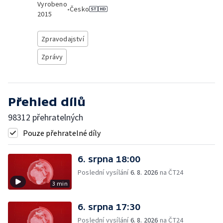
Vyrobeno
•
Česko
2015
Zpravodajství
Zprávy
Přehled dílů
98312 přehratelných
Pouze přehratelné díly
6. srpna 18:00
Poslední vysílání
6. 8. 2026
na ČT24
3 min
6. srpna 17:30
Poslední vysílání
6. 8. 2026
na ČT24