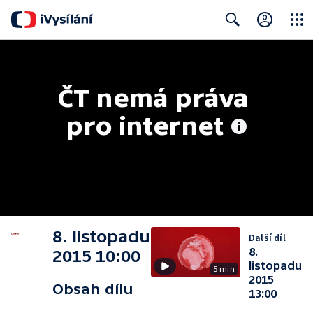
Close
Search
ČT nemá práva 
pro internet
8. listopadu
Další díl
8.
2015 10:00
listopadu
5 min
2015
Obsah dílu
13:00