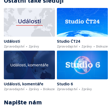
Ostatní také sledují
Události
Studio ČT24
Zpravodajství
Zprávy
Zpravodajství
Zprávy
Diskuze
Události, komentáře
Studio 6
Zpravodajství
Zprávy
Diskuze
Zpravodajství
Zprávy
Napište nám