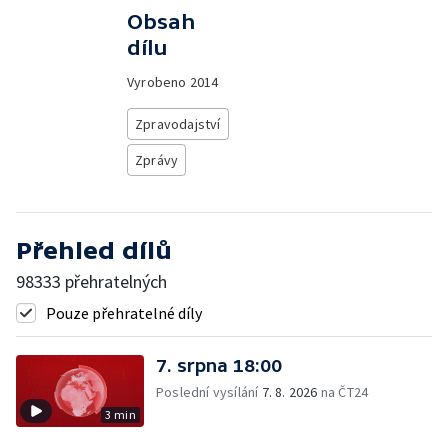
Obsah
dílu
Vyrobeno
2014
Zpravodajství
Zprávy
Přehled dílů
98333 přehratelných
Pouze přehratelné díly
7. srpna 18:00
Poslední vysílání
7. 8. 2026
na ČT24
3 min