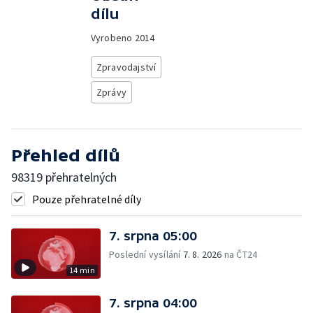
dílu
Vyrobeno
2014
Zpravodajství
Zprávy
Přehled dílů
98319 přehratelných
Pouze přehratelné díly
7. srpna 05:00
Poslední vysílání
7. 8. 2026
na ČT24
14 min
7. srpna 04:00