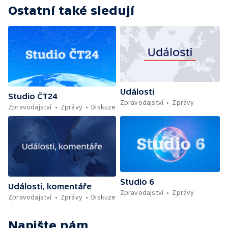
Ostatní také sledují
Události
Studio ČT24
Zpravodajství
Zprávy
Zpravodajství
Zprávy
Diskuze
Studio 6
Události, komentáře
Zpravodajství
Zprávy
Zpravodajství
Zprávy
Diskuze
Napište nám