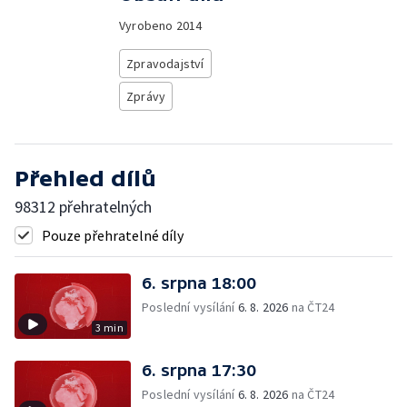
Vyrobeno
2014
Zpravodajství
Zprávy
Přehled dílů
98312 přehratelných
Pouze přehratelné díly
6. srpna 18:00
Poslední vysílání
6. 8. 2026
na ČT24
3 min
6. srpna 17:30
Poslední vysílání
6. 8. 2026
na ČT24