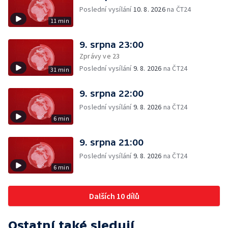
Poslední vysílání
10. 8. 2026
na ČT24
11 min
9. srpna 23:00
Zprávy ve 23
Poslední vysílání
9. 8. 2026
na ČT24
31 min
9. srpna 22:00
Poslední vysílání
9. 8. 2026
na ČT24
6 min
9. srpna 21:00
Poslední vysílání
9. 8. 2026
na ČT24
6 min
Dalších 10 dílů
Ostatní také sledují