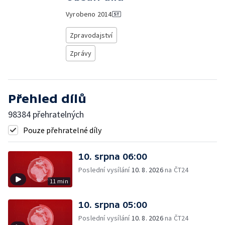
Vyrobeno
2014
Zpravodajství
Zprávy
Přehled dílů
98384 přehratelných
Pouze přehratelné díly
10. srpna 06:00
Poslední vysílání
10. 8. 2026
na ČT24
11 min
10. srpna 05:00
Poslední vysílání
10. 8. 2026
na ČT24