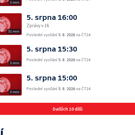
3 min
5. srpna 16:00
Zprávy v 16
31 min
Poslední vysílání
5. 8. 2026
na ČT24
5. srpna 15:30
Poslední vysílání
5. 8. 2026
na ČT24
3 min
5. srpna 15:00
Poslední vysílání
5. 8. 2026
na ČT24
3 min
Dalších 10 dílů
í