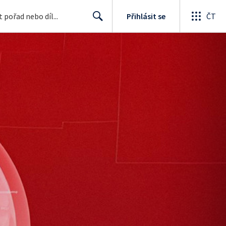
Přihlásit se
ČT
Search