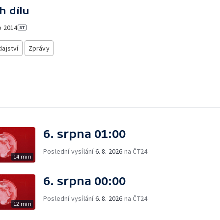
h dílu
o
2014
ajství
Zprávy
6. srpna 01:00
Poslední vysílání
6. 8. 2026
na ČT24
14 min
6. srpna 00:00
Poslední vysílání
6. 8. 2026
na ČT24
12 min