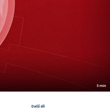
5 min
Další díl