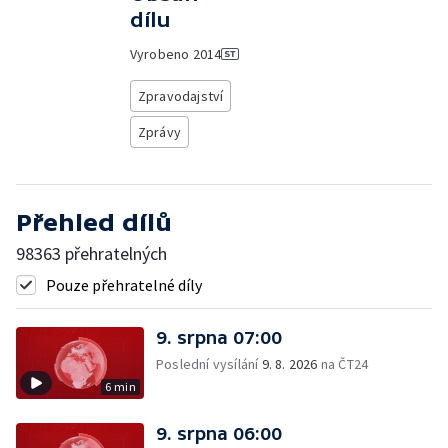
dílu
Vyrobeno
2014
Zpravodajství
Zprávy
Přehled dílů
98363 přehratelných
Pouze přehratelné díly
9. srpna 07:00
Poslední vysílání
9. 8. 2026
na ČT24
6 min
9. srpna 06:00