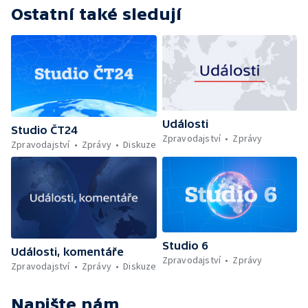
Ostatní také sledují
Události
Studio ČT24
Zpravodajství
Zprávy
Zpravodajství
Zprávy
Diskuze
Studio 6
Události, komentáře
Zpravodajství
Zprávy
Zpravodajství
Zprávy
Diskuze
Napište nám