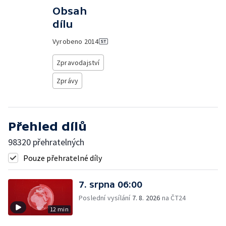
Obsah
dílu
Vyrobeno
2014
Zpravodajství
Zprávy
Přehled dílů
98320 přehratelných
Pouze přehratelné díly
7. srpna 06:00
Poslední vysílání
7. 8. 2026
na ČT24
12 min