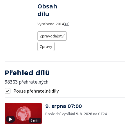
Obsah
dílu
Vyrobeno
2014
Zpravodajství
Zprávy
Přehled dílů
98363 přehratelných
Pouze přehratelné díly
9. srpna 07:00
Poslední vysílání
9. 8. 2026
na ČT24
6 min