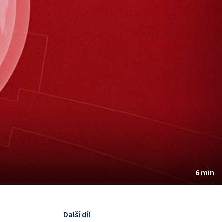
6 min
Další díl