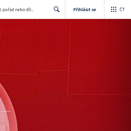
Přihlásit se
ČT
Search