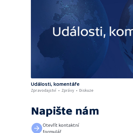
Události, komentáře
Zpravodajství
Zprávy
Diskuze
Napište nám
Otevřít kontaktní
formulář