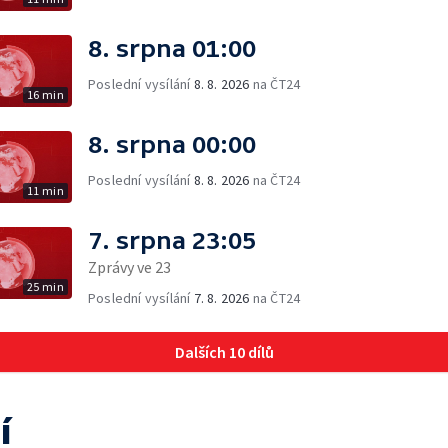
8. srpna 01:00
Poslední vysílání
8. 8. 2026
na ČT24
16 min
8. srpna 00:00
Poslední vysílání
8. 8. 2026
na ČT24
11 min
7. srpna 23:05
Zprávy ve 23
25 min
Poslední vysílání
7. 8. 2026
na ČT24
Dalších 10 dílů
í