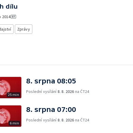
h dílu
o
2014
ajství
Zprávy
8. srpna 08:05
Poslední vysílání
8. 8. 2026
na ČT24
25 min
8. srpna 07:00
Poslední vysílání
8. 8. 2026
na ČT24
6 min