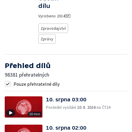
dílu
Vyrobeno
2014
Zpravodajství
Zprávy
Přehled dílů
98381 přehratelných
Pouze přehratelné díly
10. srpna 03:00
Poslední vysílání
10. 8. 2026
na ČT24
10 min
10. srpna 02:00