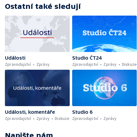
Ostatní také sledují
Události
Studio ČT24
Zpravodajství
Zprávy
Zpravodajství
Zprávy
Diskuze
Události, komentáře
Studio 6
Zpravodajství
Zprávy
Diskuze
Zpravodajství
Zprávy
Napište nám