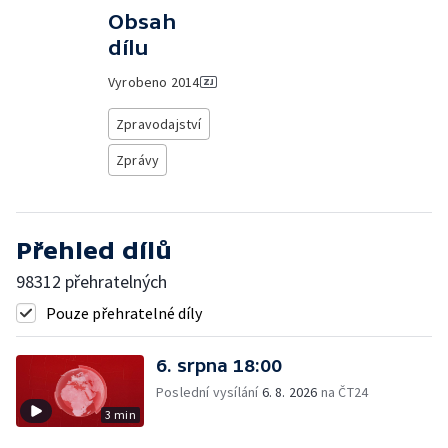
Obsah
dílu
Vyrobeno
2014
Zpravodajství
Zprávy
Přehled dílů
98312 přehratelných
Pouze přehratelné díly
6. srpna 18:00
Poslední vysílání
6. 8. 2026
na ČT24
3 min