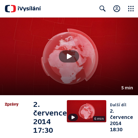
Close
Search
5 min
2.
Další díl
2.
července
července
6 min
2014
2014
17:30
18:30