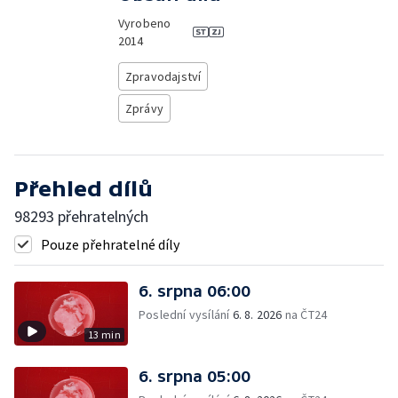
Vyrobeno
2014
Zpravodajství
Zprávy
Přehled dílů
98293 přehratelných
Pouze přehratelné díly
6. srpna 06:00
Poslední vysílání
6. 8. 2026
na ČT24
13 min
6. srpna 05:00