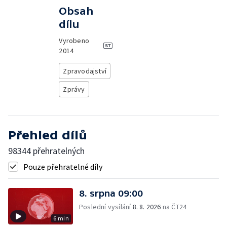
Obsah
dílu
Vyrobeno
2014
Zpravodajství
Zprávy
Přehled dílů
98344 přehratelných
Pouze přehratelné díly
8. srpna 09:00
Poslední vysílání
8. 8. 2026
na ČT24
6 min