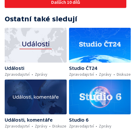
Dalších 10 dílů
Ostatní také sledují
Události
Studio ČT24
Zpravodajství
Zprávy
Zpravodajství
Zprávy
Diskuze
Události, komentáře
Studio 6
Zpravodajství
Zprávy
Diskuze
Zpravodajství
Zprávy