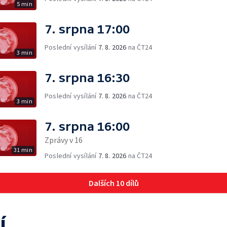
5 min
7. srpna 17:00
Poslední vysílání
7. 8. 2026
na ČT24
3 min
7. srpna 16:30
Poslední vysílání
7. 8. 2026
na ČT24
3 min
7. srpna 16:00
Zprávy v 16
31 min
Poslední vysílání
7. 8. 2026
na ČT24
Dalších 10 dílů
í