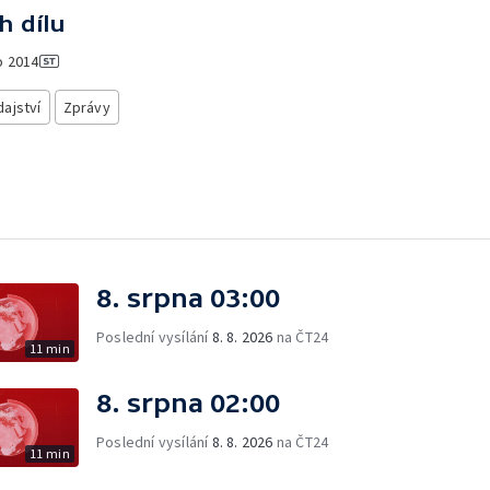
h dílu
o
2014
ajství
Zprávy
8. srpna 03:00
Poslední vysílání
8. 8. 2026
na ČT24
11 min
8. srpna 02:00
Poslední vysílání
8. 8. 2026
na ČT24
11 min