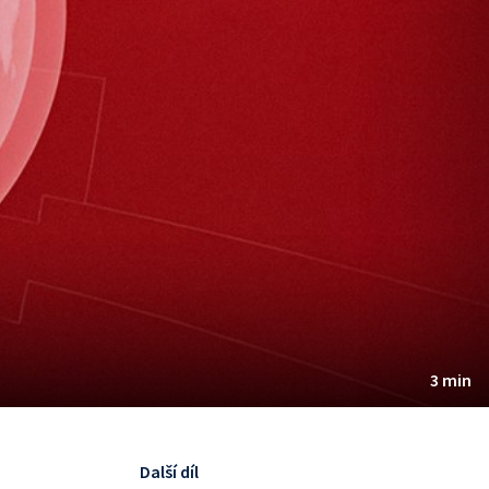
3 min
Další díl