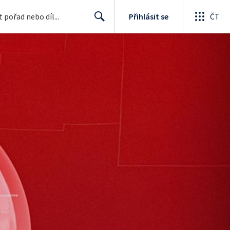
Přihlásit se
ČT
Search