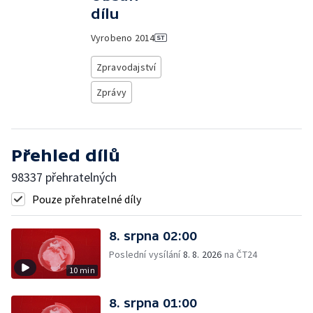
dílu
Vyrobeno
2014
Zpravodajství
Zprávy
Přehled dílů
98337 přehratelných
Pouze přehratelné díly
8. srpna 02:00
Poslední vysílání
8. 8. 2026
na ČT24
10 min
8. srpna 01:00