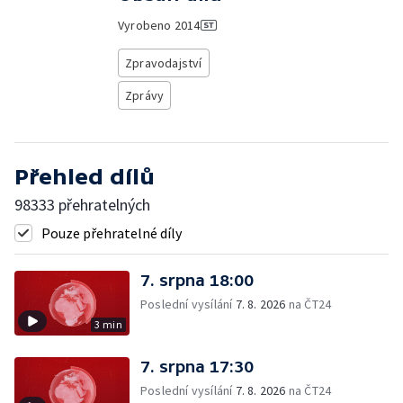
Vyrobeno
2014
Zpravodajství
Zprávy
Přehled dílů
98333 přehratelných
Pouze přehratelné díly
7. srpna 18:00
Poslední vysílání
7. 8. 2026
na ČT24
3 min
7. srpna 17:30
Poslední vysílání
7. 8. 2026
na ČT24