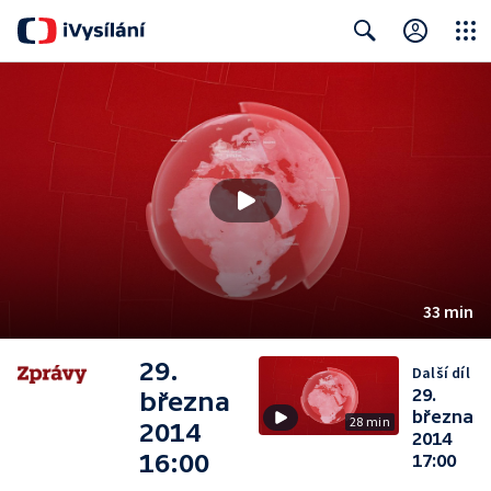
Close
Search
33 min
29.
Další díl
29.
března
března
28 min
2014
2014
16:00
17:00