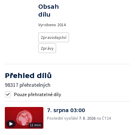
Obsah
dílu
Vyrobeno
2014
Zpravodajství
Zprávy
Přehled dílů
98317 přehratelných
Pouze přehratelné díly
7. srpna 03:00
Poslední vysílání
7. 8. 2026
na ČT24
11 min